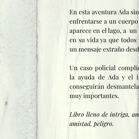
En esta aventura Ada sin
enfrentarse a un cuerpo
aparece en el lago, a  u
en su vida ya que todos v
un mensaje extraño desd
Un caso policial compli
la ayuda de Ada y el in
conseguirán desmantelar
muy importantes.
Libro lleno de intriga, am
amistad, peligro.