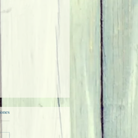
iones