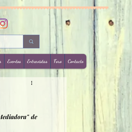
s
s
Eventos
Entrevistas
Foro
Contacto
Mediadora" de 