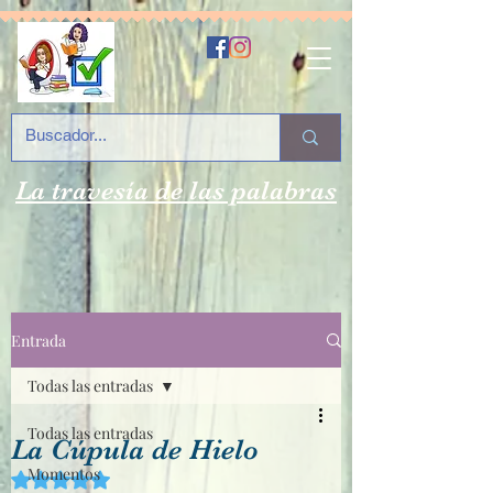
La travesía de las palabras
Entrada
Todas las entradas
Todas las entradas
La Cúpula de Hielo
Momentos
Obtuvo NaN de 5 estrellas.