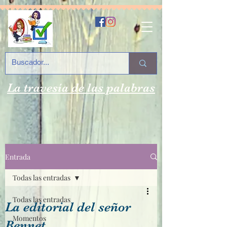
La travesía de las palabras
Entrada
Todas las entradas
Todas las entradas
La editorial del señor
Momentos
Bennet