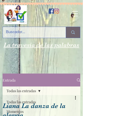
La travesía de las palabras
Entrada
Todas las entradas
Todas las entradas
Liana La danza de la
Momentos
alegría