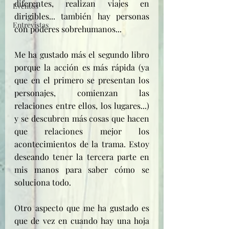
diferentes, realizan viajes en 
Eventos
dirigibles... también hay personas 
Entrevistas
con poderes sobrehumanos... 
Me ha gustado más el segundo libro 
porque la acción es más rápida (ya 
que en el primero se presentan los 
personajes, comienzan las 
relaciones entre ellos, los lugares...)  
y se descubren más cosas que hacen 
que relaciones mejor los 
acontecimientos de la trama. Estoy 
deseando tener la tercera parte en 
mis manos para saber cómo se 
soluciona todo.
Otro aspecto que me ha gustado es 
que de vez en cuando hay una hoja 