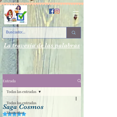
La travesía de las palabras
Entrada
Todas las entradas
Todas las entradas
Saga Cosmos
Momentos
Obtuvo NaN de 5 estrellas.