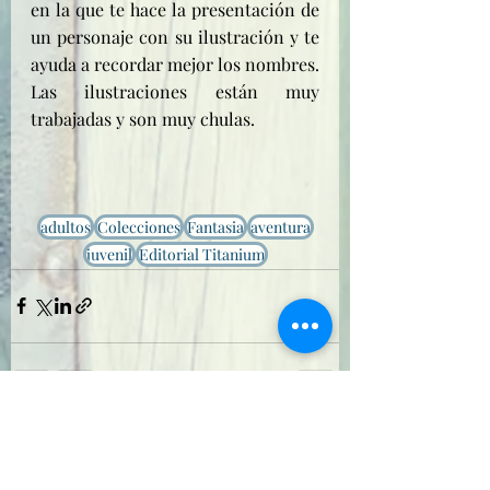
en la que te hace la presentación de 
un personaje con su ilustración y te 
ayuda a recordar mejor los nombres. 
Las ilustraciones están muy 
trabajadas y son muy chulas.
adultos
Colecciones
Fantasia
aventura
juvenil
Editorial Titanium
Entradas recientes
Ver todo