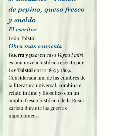
de pepino, queso fresco 
y eneldo
El escritor
León Tolstói
Obra más conocida
Guerra y paz 
(en ruso 
Voyna i mir
) 
es una novela histórica escrita por 
L
ev Tolstói
 entre 1865 y 1869. 
Considerada una de las cumbres de 
la literatura universal, combina el 
relato íntimo y filosófico con un 
amplio fresco histórico de la Rusia 
zarista durante las guerras 
napoleónicas. 