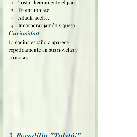
Tostar ligeramente el pan.
Frotar tomate.
Añadir aceite.
Incorporar jamón y queso.
Curiosidad
La cocina española aparece 
repetidamente en sus novelas y 
crónicas.
3. Bocadillo "Tolstói" 