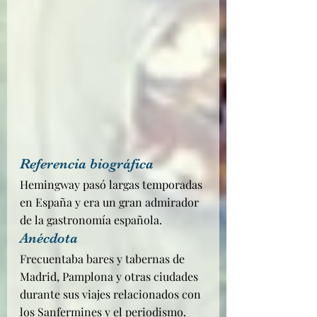
Referencia biográfica
Hemingway pasó largas temporadas 
en España y era un gran admirador 
de la gastronomía española.
Anécdota
Frecuentaba bares y tabernas de 
Madrid, Pamplona y otras ciudades 
durante sus viajes relacionados con 
los Sanfermines y el periodismo. 