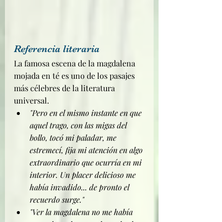
Referencia literaria
La famosa escena de la magdalena 
mojada en té es uno de los pasajes 
más célebres de la literatura 
universal.
"Pero en el mismo instante en que 
aquel trago, con las migas del 
bollo, tocó mi paladar, me 
estremecí, fija mi atención en algo 
extraordinario que ocurría en mi 
interior. Un placer delicioso me 
había invadido... de pronto el 
recuerdo surge."
"Ver la magdalena no me había 