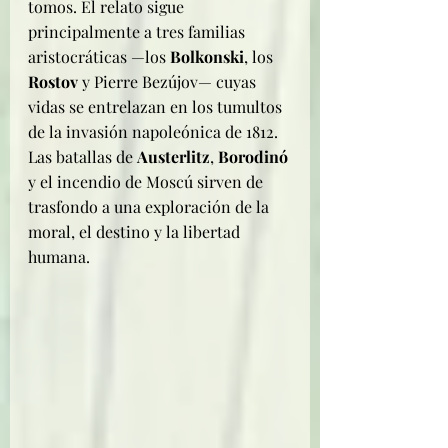
tomos. El relato sigue 
principalmente a tres familias 
aristocráticas —los 
Bolkonski
, los 
Rostov
 y Pierre Bezújov— cuyas 
vidas se entrelazan en los tumultos 
de la invasión napoleónica de 1812. 
Las batallas de 
Austerlitz
, 
Borodinó
y el incendio de Moscú sirven de 
trasfondo a una exploración de la 
moral, el destino y la libertad 
humana.