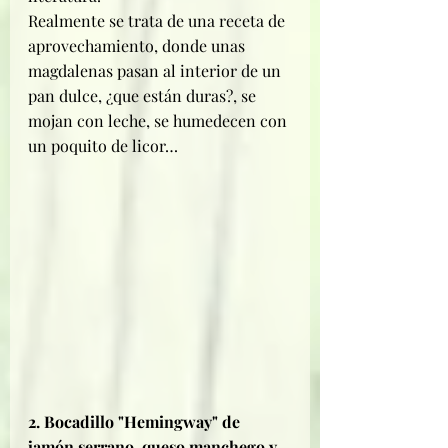
Realmente se trata de una receta de 
aprovechamiento, donde unas 
magdalenas pasan al interior de un 
pan dulce, ¿que están duras?, se 
mojan con leche, se humedecen con 
un poquito de licor…
2. Bocadillo "Hemingway" de 
jamón serrano, queso manchego y 