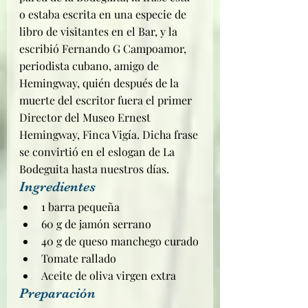
o estaba escrita en una especie de 
libro de visitantes en el Bar, y la 
escribió Fernando G Campoamor, 
periodista cubano, amigo de 
Hemingway, quién después de la 
muerte del escritor fuera el primer 
Director del Museo Ernest 
Hemingway, Finca Vigía. Dicha frase 
se convirtió en el eslogan de La 
Bodeguita hasta nuestros días.
Ingredientes
1 barra pequeña
60 g de jamón serrano
40 g de queso manchego curado
Tomate rallado
Aceite de oliva virgen extra
Preparación