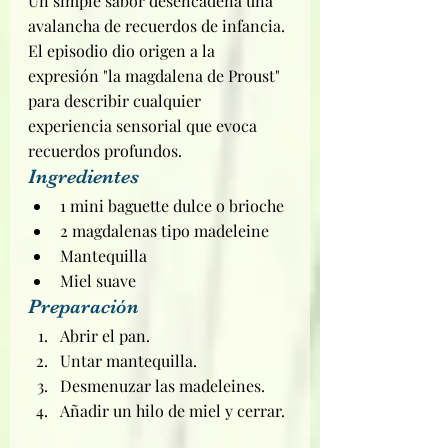
Un simple sabor desencadena una 
avalancha de recuerdos de infancia. 
El episodio dio origen a la 
expresión "la magdalena de Proust" 
para describir cualquier 
experiencia sensorial que evoca 
recuerdos profundos.
Ingredientes
1 mini baguette dulce o brioche
2 magdalenas tipo madeleine
Mantequilla
Miel suave
Preparación
Abrir el pan.
Untar mantequilla.
Desmenuzar las madeleines.
Añadir un hilo de miel y cerrar.