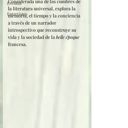
Considerada una de las cumbres de 
Eventos
la literatura universal, explora la 
Entrevistas
memoria, el tiempo y la conciencia 
a través de un narrador 
introspectivo que reconstruye su 
vida y la sociedad de la 
belle époque
francesa. 