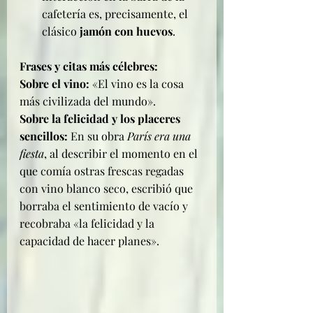
cafetería es, precisamente, el 
clásico 
jamón con huevos
.
Frases y citas más célebres:
Sobre el vino:
 «El vino es la cosa 
más civilizada del mundo».
Sobre la felicidad y los placeres 
sencillos:
 En su obra 
París era una 
fiesta
, al describir el momento en el 
que comía ostras frescas regadas 
con vino blanco seco, escribió que 
borraba el sentimiento de vacío y 
recobraba «la felicidad y la 
capacidad de hacer planes».