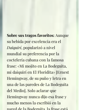
Sobre sus tragos favoritos:
 Aunque 
su bebida por excelencia era el 
Daiquirí
, popularizó a nivel 
mundial su preferencia por la 
coctelería cubana con la famosa 
frase: «Mi mojito en La Bodeguita, 
mi daiquirí en El Floridita» [Ernest 
Hemingway, de su puño y letra en 
una de las paredes de La Bodeguita 
del Medio]. Solo aclarar que 
Hemingway nunca dijo esa frase y 
mucho menos la escribió en la 
pared de la Bodeguita, la frase está 