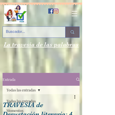
La travesía de las palabras
Entrada
Todas las entradas
Todas las entradas
TRAVESÍA de
Momentos
Degustación literaria: 4