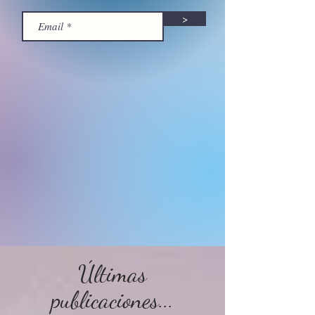
>
Últimas
publicaciones...