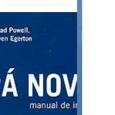
Si te gusta, por favor dale al corazoncito,
así nos ayudas a seguir creciendo :)