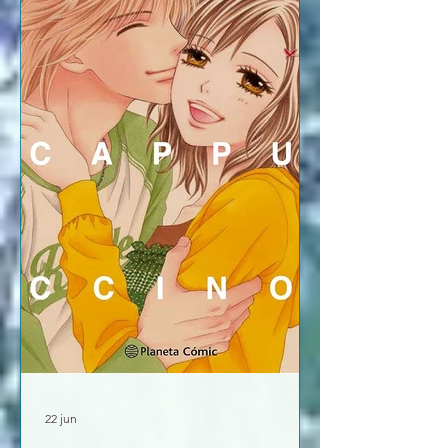
de forma brusca, y su madre se ha
sumido en una depresión. Sus amigas
la animaran a salir y a seguir adelante,
aunque le c
22 jun