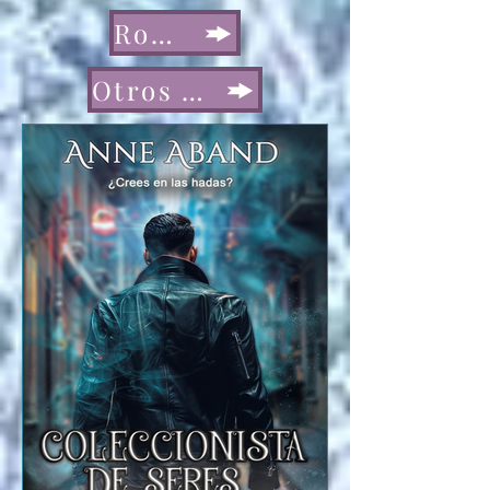
Romance
Otros Géneros