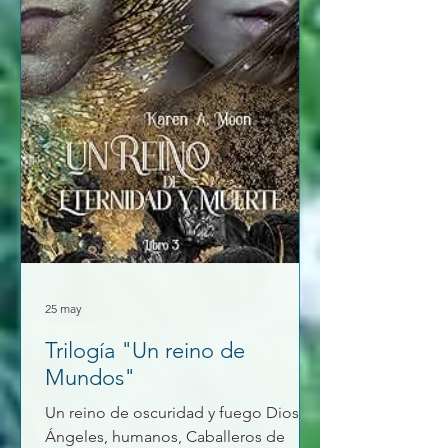
un nuevo brazo p
25 may
Trilogía "Un reino de
Mundos"
Un reino de oscuridad y fuego Dioses,
Ángeles, humanos, Caballeros de