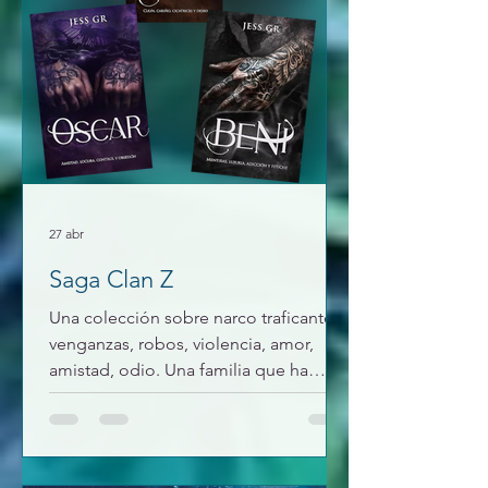
deciden salir al m
27 abr
Saga Clan Z
Una colección sobre narco traficantes,
venganzas, robos, violencia, amor,
amistad, odio. Una familia que ha
tenido una infancia dura en el mundo
donde viven y se han criado en un
ambiente que les marcara a todos para
siempre. Rápidos de leer, duros en