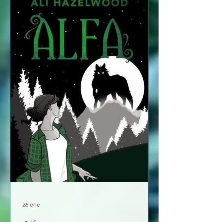
hijas de la luna y que su cometido es
acabar con sombras y vampiros. Es una
historia de amor, aventuras, fantasía,
traición, nuestra protagonis
26 ene