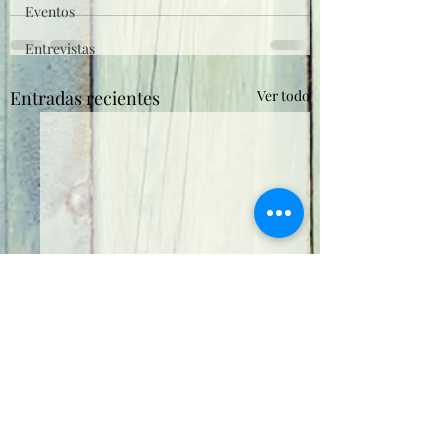
Eventos
Entrevistas
Entradas recientes
Ver todo