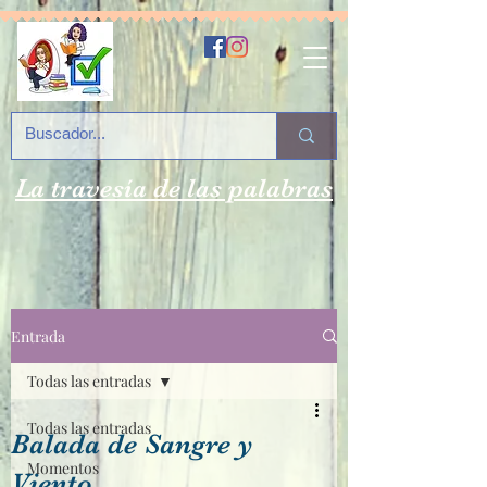
La travesía de las palabras
Entrada
Todas las entradas
Todas las entradas
Balada de Sangre y
Momentos
Viento