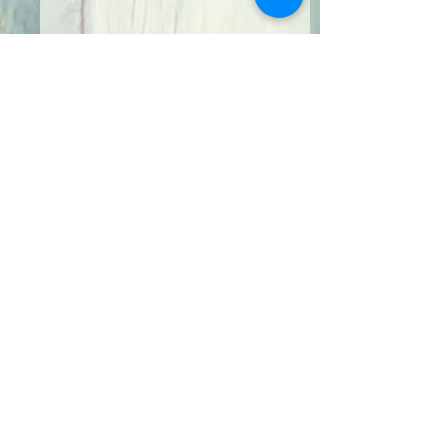
0.0 / 5 (0)
Comentarios
Biología Series
Los diarios de Ce
Comentar y calificar...