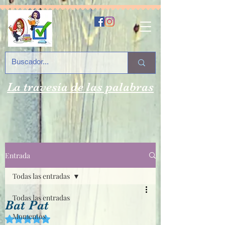
La travesía de las palabras
Entrada
Todas las entradas
Todas las entradas
Bat Pat
Momentos
Obtuvo NaN de 5 estrellas.