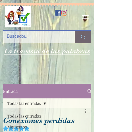
La travesía de las palabras
Entrada
Todas las entradas
Todas las entradas
Conexiones perdidas
Momentos
Obtuvo NaN de 5 estrellas.