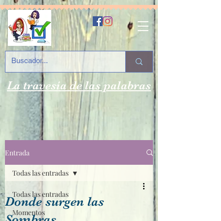
La travesía de las palabras
Entrada
Todas las entradas
Todas las entradas
Donde surgen las
Momentos
Sombras