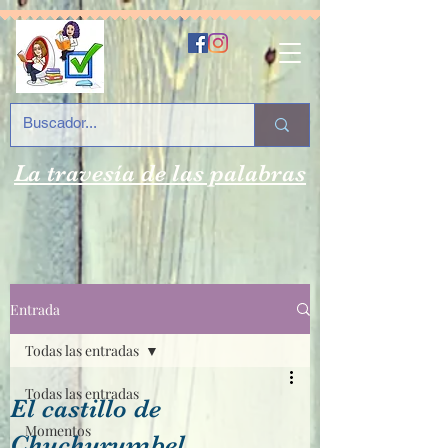
La travesía de las palabras
Entrada
Todas las entradas
Todas las entradas
El castillo de
Momentos
Chuchurumbel