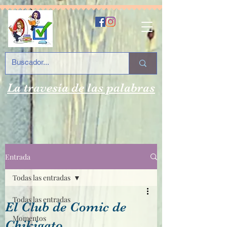
La travesía de las palabras
Entrada
Todas las entradas
Todas las entradas
El Club de Comic de
Momentos
Chikigato