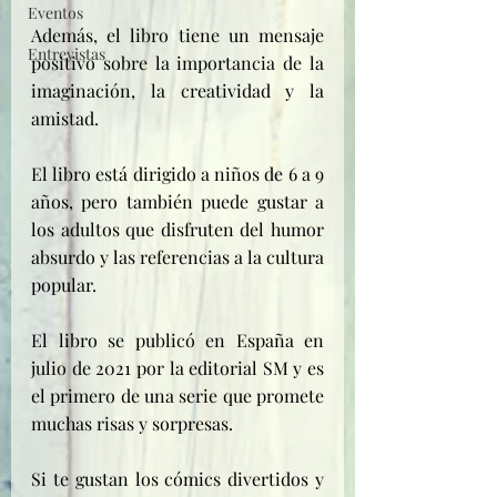
Eventos
Además, el libro tiene un mensaje 
Entrevistas
positivo sobre la importancia de la 
imaginación, la creatividad y la 
amistad. 
El libro está dirigido a niños de 6 a 9 
años, pero también puede gustar a 
los adultos que disfruten del humor 
absurdo y las referencias a la cultura 
popular.
El libro se publicó en España en 
julio de 2021 por la editorial SM y es 
el primero de una serie que promete 
muchas risas y sorpresas. 
Si te gustan los cómics divertidos y 