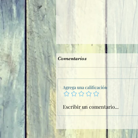
Comentarios
Agrega una calificación
Saga el Infierno de Gabriel
Escribir un comentario...