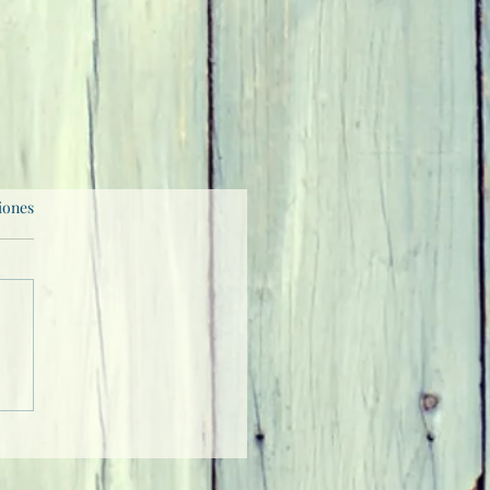
iones