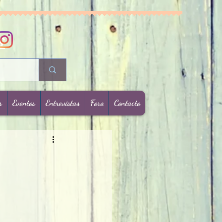
s
s
Eventos
Entrevistas
Foro
Contacto