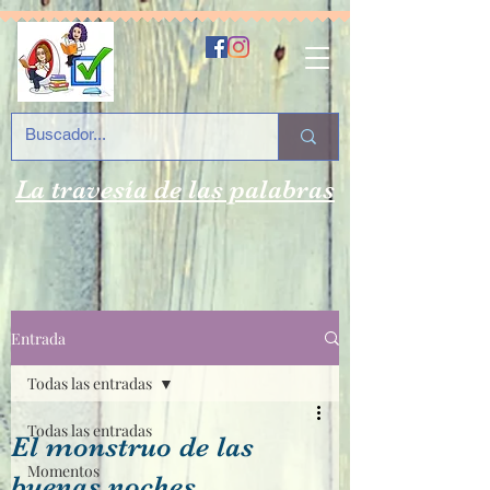
La travesía de las palabras
Entrada
Todas las entradas
Todas las entradas
El monstruo de las
Momentos
buenas noches