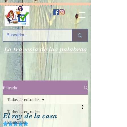
La travesía de las palabras
Entrada
Todas las entradas
Todas las entradas
El rey de la casa
Momentos
Obtuvo NaN de 5 estrellas.