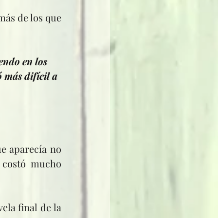
endo en los 
 más difícil a 
 costó mucho 