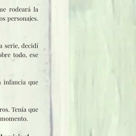
os personajes. 
bre todo, ese 
r momento.