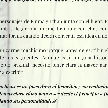
ambos llegaron al mismo tiempo y con ellos com
mar forma cuando decidí convertir esa idea en no
e los siguientes. Aunque casi ninguna histor
epto original, necesito tener clara la mayor part
a escribir.
 mellizos es un poco dura al principio y va evoluci
Tenías claro cómo iban a ser desde el principio o fu
rjando sus personalidades?