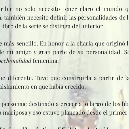
a, también necesito definir las personalidades de l
ibro de la serie se distinga del anterior.
e mi amigo y gran parte de su personalidad. So
pechonalidad
 femenina.
 aislamiento en que había crecido.
 a mariposa y eso estuvo planeado desde el prime