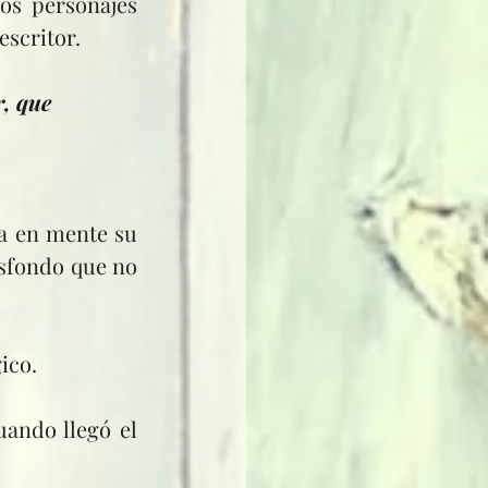
os personajes 
escritor.
, que 
sfondo que no 
ico.