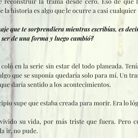
 reconstruir la trama desde cero. Eso de que l
 la historia es algo que le ocurre a casi cualquier 
je que te sorprendiera mientras escribías, es decir
 ser de una forma y luego cambió?
 algo que se suponía quedaría solo para mí. Un tra
 que daría sentido a los acontecimientos.
cipio supe que estaba creada para morir. Era lo lóg
a ir, no pude.