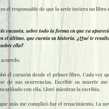
Me encanta, sobre todo la forma en que va apareci
 en el último, que cuenta su historia. ¿Qué te resultó
 sobre ella?
 acuerdo.
rme de sus ocurrencias. Escribir su muerte me
cariñado con ella. Lloré mientras la escribía.