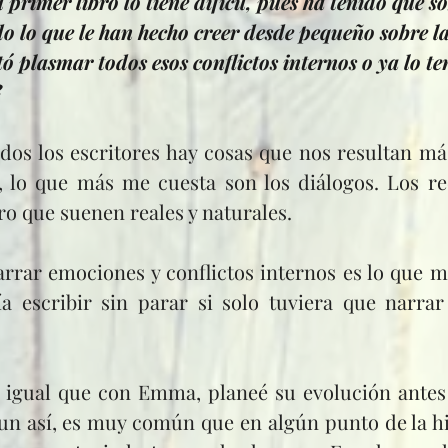
 primer libro lo tiene difícil, pues ha tenido que so
do lo que le han hecho creer desde pequeño sobre l
tó plasmar todos esos conflictos internos o ya lo t
?
, lo que más me cuesta son los diálogos. Los ree
o que suenen reales y naturales.
 escribir sin parar si solo tuviera que narrar
un así, es muy común que en algún punto de la his