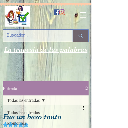
La travesía de las palabras
Entrada
Todas las entradas
Todas las entradas
Fue un beso tonto
Momentos
Obtuvo NaN de 5 estrellas.