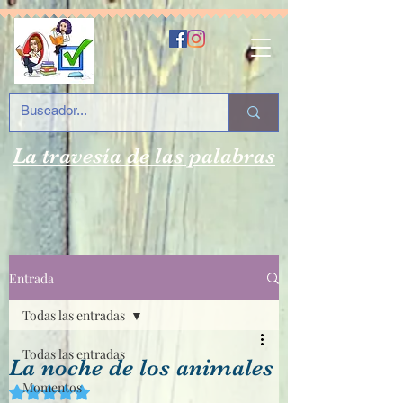
La travesía de las palabras
Entrada
Todas las entradas
Todas las entradas
La noche de los animales
Momentos
Obtuvo NaN de 5 estrellas.