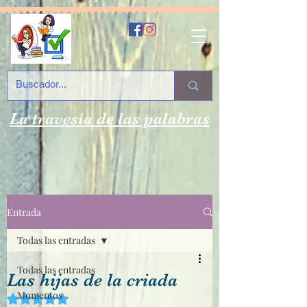
La travesía de las palabras
Entrada
Todas las entradas
Todas las entradas
Las hijas de la criada
Momentos
Obtuvo NaN de 5 estrellas.