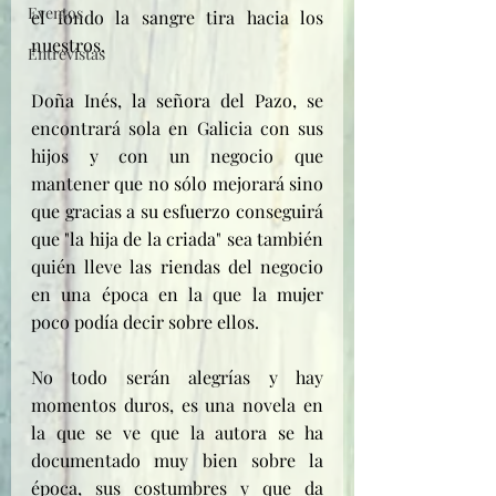
Eventos
el fondo la sangre tira hacia los 
nuestros.
Entrevistas
Doña Inés, la señora del Pazo, se 
encontrará sola en Galicia con sus 
hijos y con un negocio que 
mantener que no sólo mejorará sino 
que gracias a su esfuerzo conseguirá 
que "la hija de la criada" sea también 
quién lleve las riendas del negocio 
en una época en la que la mujer 
poco podía decir sobre ellos.
No todo serán alegrías y hay 
momentos duros, es una novela en 
la que se ve que la autora se ha 
documentado muy bien sobre la 
época, sus costumbres y que da 