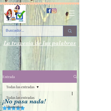
La travesía de las palabras
Entrada
Todas las entradas
Todas las entradas
¡No pasa nada!
Momentos
Obtuvo NaN de 5 estrellas.