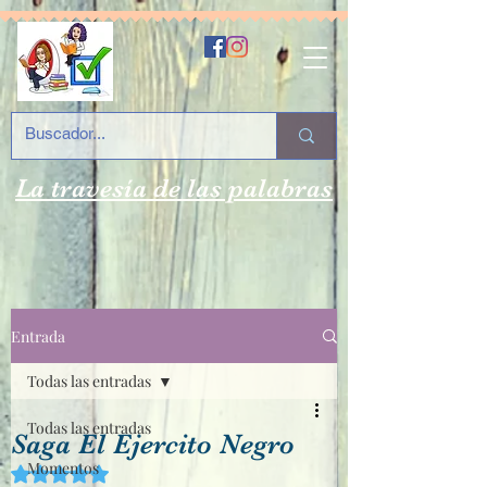
La travesía de las palabras
Entrada
Todas las entradas
Todas las entradas
Saga El Ejercito Negro
Momentos
Obtuvo NaN de 5 estrellas.