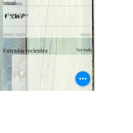
Juvenil
Eventos
Entrevistas
Entradas recientes
Ver todo