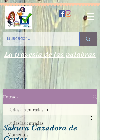
La travesía de las palabras
Entrada
Todas las entradas
Todas las entradas
Sakura Cazadora de
Momentos
Cartas