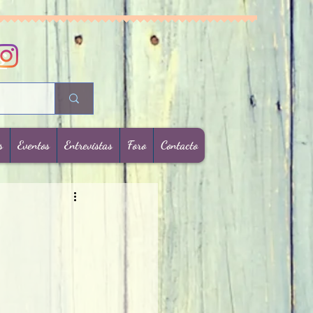
s
s
Eventos
Entrevistas
Foro
Contacto