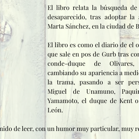
El libro relata la búsqueda de
Marta Sánchez
, en la ciudad de 
B
​El libro es como el diario de el o
conde-duque de Olivares
,
cambiando su apariencia a medi
Miguel de Unamuno
, 
Paqui
Yamamoto
, el 
duque de Kent
 o
León
. 
tenido de leer, con un humor muy particular, muy