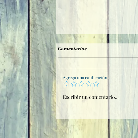
Comentarios
Vecinos cotillas
Agrega una calificación
Escribir un comentario...