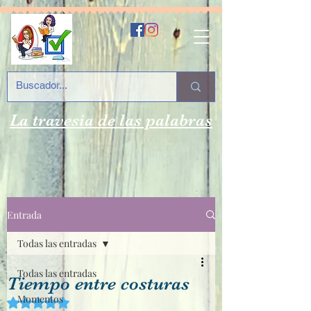
La travesía de las palabras
Entrada
Todas las entradas
Todas las entradas
Tiempo entre costuras
Momentos
Obtuvo NaN de 5 estrellas.