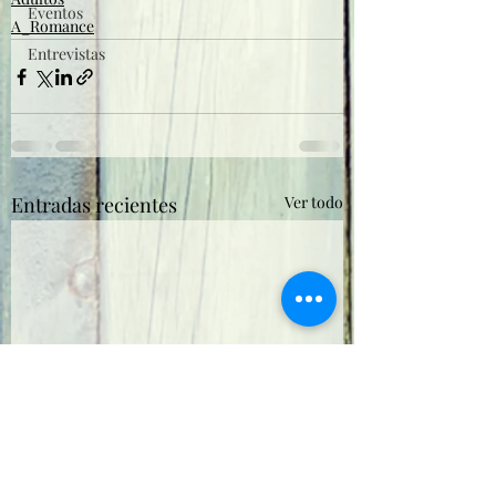
Eventos
A_Romance
Entrevistas
Entradas recientes
Ver todo