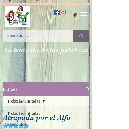
La travesía de las palabras
Entrada
Todas las entradas
Todas las entradas
Atrapada por el Alfa
Momentos
Obtuvo NaN de 5 estrellas.