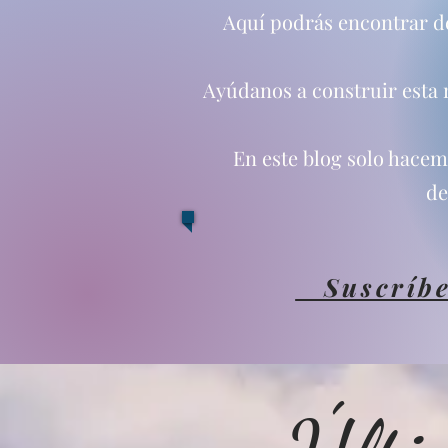
Aquí podrás encontrar de 
Ayúdanos a construir esta n
En este blog solo hace
de
Suscríbe