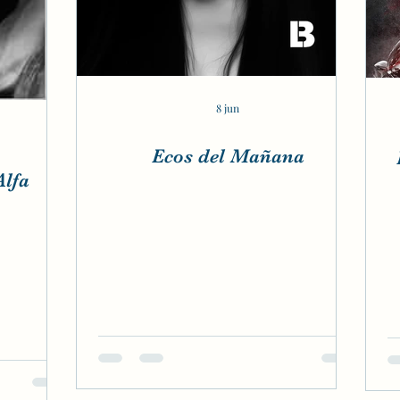
8 jun
Ecos del Mañana
Alfa