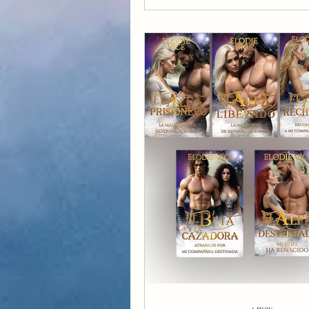
4 may