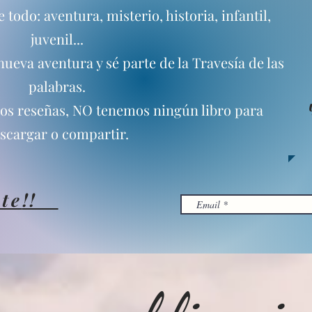
todo: aventura, misterio, historia, infantil,
juvenil...
ueva aventura y sé parte de la Travesía de las
palabras.
mos reseñas, NO tenemos ningún libro para
scargar o compartir.
te
!!