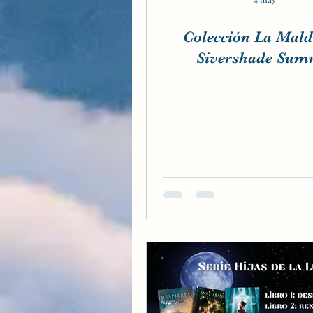
Colección La Maldición
Sivershade Sum