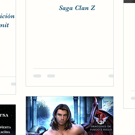
Saga Clan Z
mit