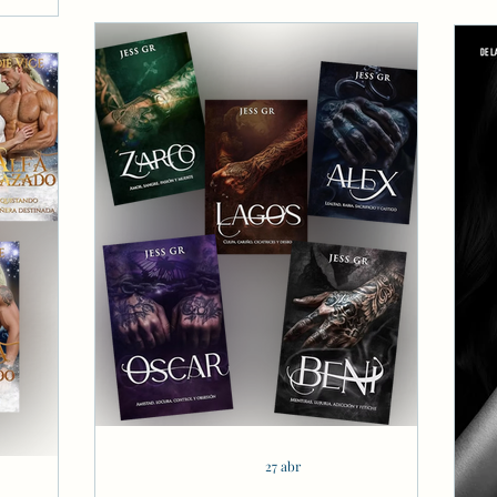
27 abr