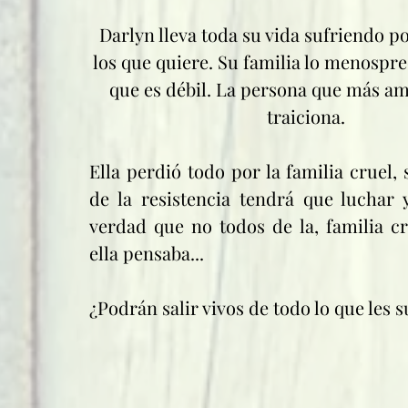
Darlyn lleva toda su vida sufriendo po
los que quiere. Su familia lo menospr
que es débil. La persona que más ama 
traiciona.
Ella perdió todo por la familia cruel, s
de la resistencia tendrá que luchar y
verdad que no todos de la, familia c
ella pensaba...
¿Podrán salir vivos de todo lo que les 