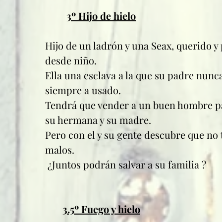
3º Hijo de hielo
Hijo de un ladrón y una Seax, querido y
desde niño. 
Ella una esclava a la que su padre nunca
siempre a usado. 
Tendrá que vender a un buen hombre pa
su hermana y su madre. 
Pero con el y su gente descubre que no 
malos.
 ¿Juntos podrán salvar a su familia ?
3.5º Fuego y hielo