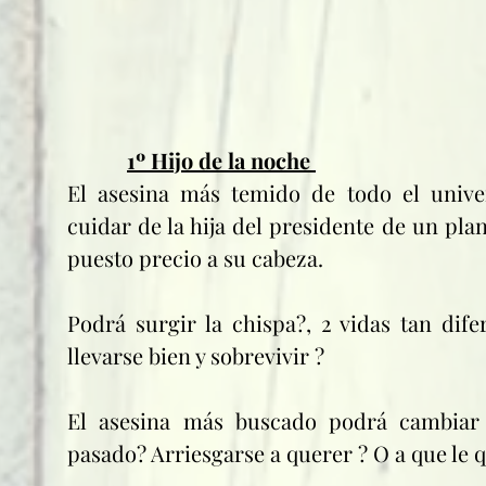
1º Hijo de la noche 
El asesina más temido de todo el univer
cuidar de la hija del presidente de un plane
puesto precio a su cabeza. 
Podrá surgir la chispa?, 2 vidas tan dife
llevarse bien y sobrevivir ? 
El asesina más buscado podrá cambiar 
pasado? Arriesgarse a querer ? O a que le 