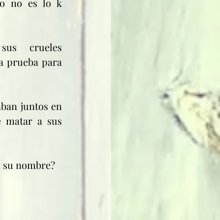
o no es lo k 
us crueles 
a prueba para 
ban juntos en 
 matar a sus 
n su nombre? 