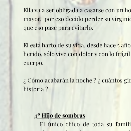
Ella va a ser obligada a casarse con un 
mayor,  por eso decido perder su virgini
que eso pase para evitarlo.
El está harto de su vida, desde hace 5 año
herido, sólo vive con dolor y con lo frágil
cuerpo. 
¿ Cómo acabarán la noche ? ¿ cuántos gir
historia ?
4º Hijo de sombras
El único chico de toda su famili