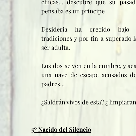
chicas... descubre que su pasad
pensaba es un príncipe 
Desideria ha crecido bajo s
tradiciones y por fin a superado l
ser adulta.
Los dos se ven en la cumbre, y aca
una nave de escape acusados de
padres...
¿Saldrán vivos de esta? ¿ limpiara
5º Nacido del Silencio