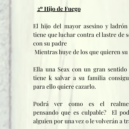
2º Hijo de Fuego
El hijo del mayor asesino y ladrón 
tiene que luchar contra el lastre de 
con su padre
 Mientras huye de los que quieren su
Ella una Seax con un gran sentido de
tiene k salvar a su familia consigu
para ello quiere cazarlo.
Podrá ver como es el realment
pensando que es culpable?  El podr
alguien por una vez o le volverán a t