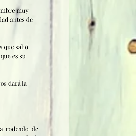
hombre muy 
dad antes de 
s que salió 
 que es su 
os dará la 
a rodeado de 