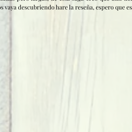
s vaya descubriendo hare la reseña, espero que es