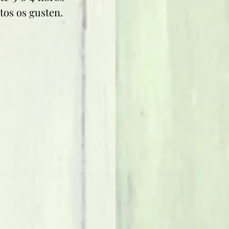
tos os gusten.