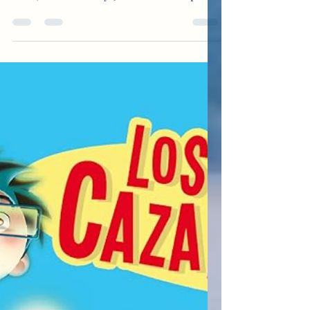
Autora: Elena Laseca Un libro que nos
narra la vida de Candela, durante 20
años, entre los 80 y 90. Con cada capitulo
nos va contando un...