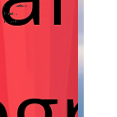
Colaboradores
Eventos
Entrevistas