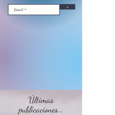
>
Últimas
publicaciones...