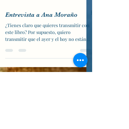
Load video
Entrevista a Ana Moraño
¿Tienes claro que quieres transmitir con
este libro? Por supuesto, quiero
transmitir que el ayer y el hoy no están
tan lejanos y los...