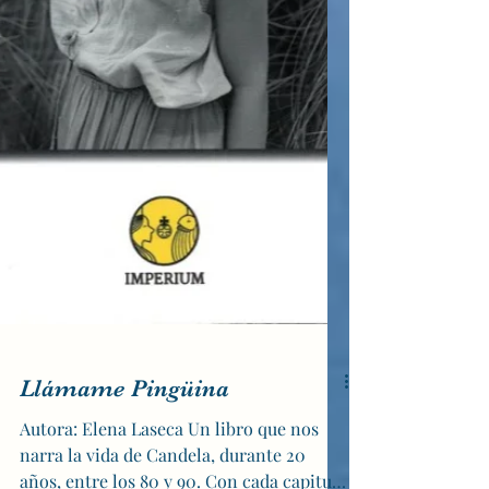
Llámame Pingüina