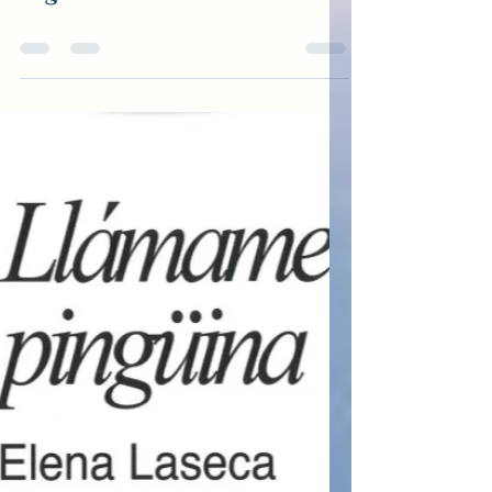
El atelier de la calle
Lagasca