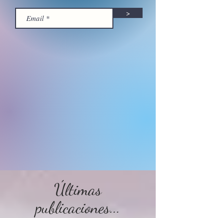
>
Últimas
publicaciones...