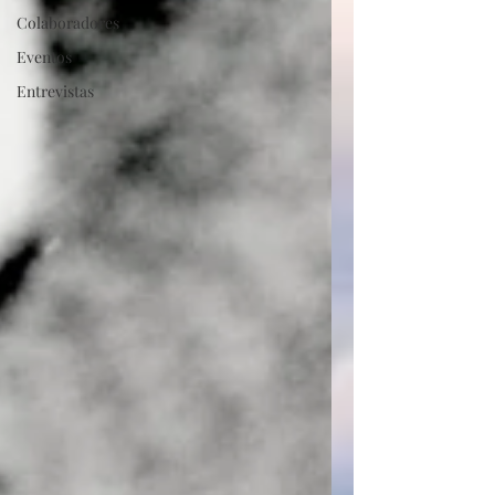
Colaboradores
Eventos
Entrevistas