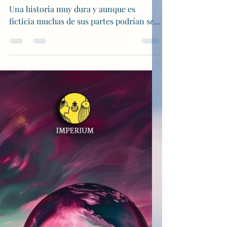
Autora: María Dueñas Editorial: Planeta
Una historia muy dura y aunque es
ficticia muchas de sus partes podrían ser
vivencias reales. Una...