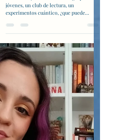
Entre tinta y cristal
Autores: Hijos de Ároman Un grupo de
jóvenes, un club de lectura, un
experimentos cuántico, ¿que puede
pasar? De repente viajan a mundos...