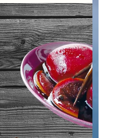
2012 ganó el premio internacional Jordi
Sierra I Fabra con su...