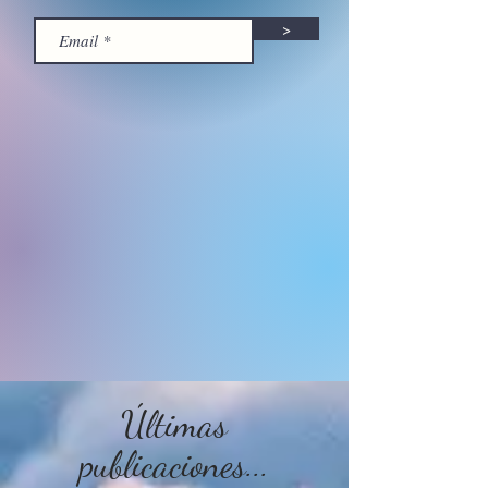
>
Últimas
publicaciones...