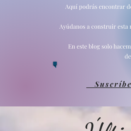
Aquí podrás encontrar de 
Ayúdanos a construir esta n
En este blog solo hace
de
Suscríbe