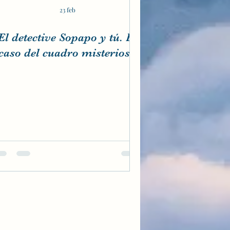
23 feb
El detective Sopapo y tú. El
caso del cuadro misterioso