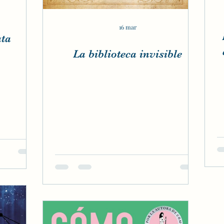
16 mar
ata
La biblioteca invisible