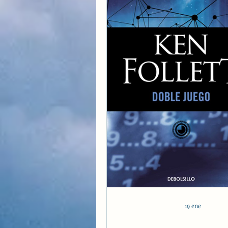
19 ene