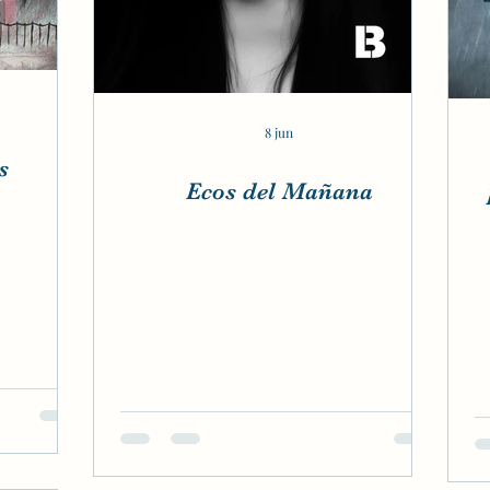
8 jun
s
Ecos del Mañana