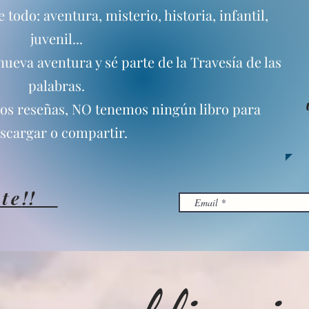
todo: aventura, misterio, historia, infantil,
juvenil...
ueva aventura y sé parte de la Travesía de las
palabras.
mos reseñas, NO tenemos ningún libro para
scargar o compartir.
te
!!