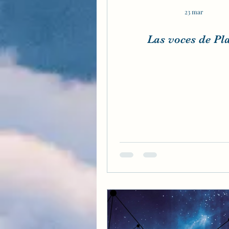
23 mar
Las voces de Pl