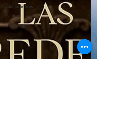
Colaboradores
Eventos
Entrevistas