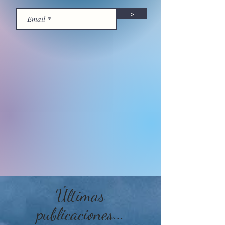
>
Últimas
publicaciones...