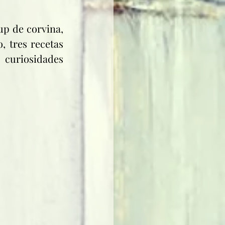
p de corvina, 
 tres recetas 
curiosidades 