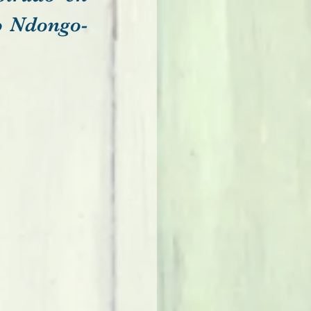
o Ndongo-