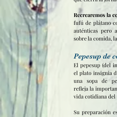
Recrearemos la c
fufú de plátano c
auténticas pero 
sobre la comida, la
Pepesup de c
El pepesup (del in
el plato insignia 
una sopa de pes
refleja la importan
vida cotidiana del 
Su preparación es 