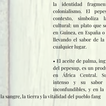
la identidad fragmen
colonialismo. El pepe
contexto, simboliza la
cultural: un plato que s
en Guinea, en España o 
llevando el sabor de la 
cualquier lugar.
• El aceite de palma, ing
del pepesup, es un produ
en África Central. Su
intenso y su sabor 
inconfundibles, y en la 
 sangre, la tierra y la vitalidad del pueblo fang 