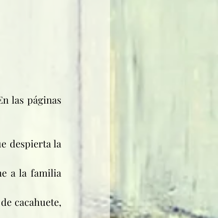
n las páginas 
 despierta la 
 a la familia 
de cacahuete, 