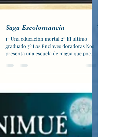
Saga Escolomancia
1º Una educación mortal 2º El ultimo
graduado 3º Los Enclaves doradoras Nos
presenta una escuela de magia que poco
tiene que ver con...