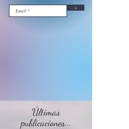
>
Últimas
publicaciones...