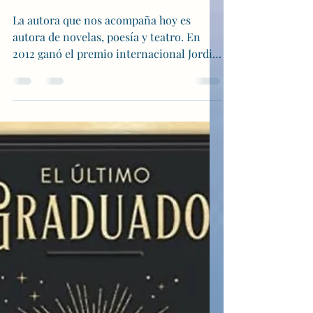
Entrevista a Alba Quintas
Garciandia
La autora que nos acompaña hoy es
autora de novelas, poesía y teatro. En
2012 ganó el premio internacional Jordi
Sierra I Fabra con su...