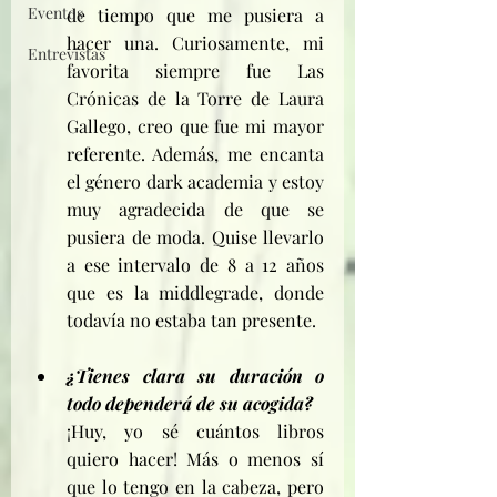
Eventos
de tiempo que me pusiera a 
hacer una. Curiosamente, mi 
Entrevistas
favorita siempre fue Las 
Crónicas de la Torre de Laura 
Gallego, creo que fue mi mayor 
referente. Además, me encanta 
el género dark academia y estoy 
muy agradecida de que se 
pusiera de moda. Quise llevarlo 
a ese intervalo de 8 a 12 años 
que es la middlegrade, donde 
todavía no estaba tan presente.
¿Tienes clara su duración o 
todo dependerá de su acogida?
¡Huy, yo sé cuántos libros 
quiero hacer! Más o menos sí 
que lo tengo en la cabeza, pero 