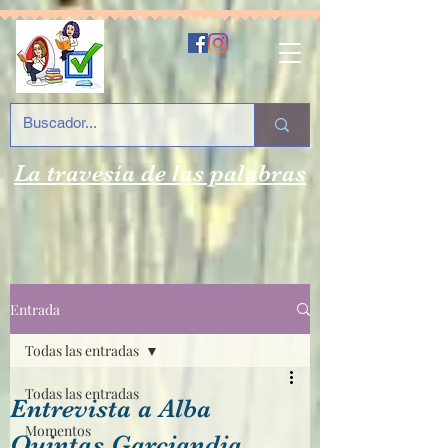
La travesía de las palabras
Entrada
Todas las entradas
Todas las entradas
Entrevista a Alba
Momentos
Quintas Garciandia