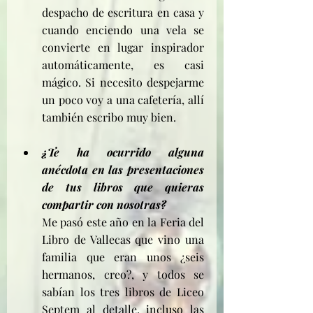
despacho de escritura en casa y 
cuando enciendo una vela se 
convierte en lugar inspirador 
automáticamente, es casi 
mágico. Si necesito despejarme 
un poco voy a una cafetería, allí 
también escribo muy bien.
¿Te ha ocurrido alguna 
anécdota en las presentaciones 
de tus libros que quieras 
compartir con nosotras?
Me pasó este año en la Feria del 
Libro de Vallecas que vino una 
familia que eran unos ¿seis 
hermanos, creo?, y todos se 
sabían los tres libros de Liceo 
Septem al detalle, incluso las 