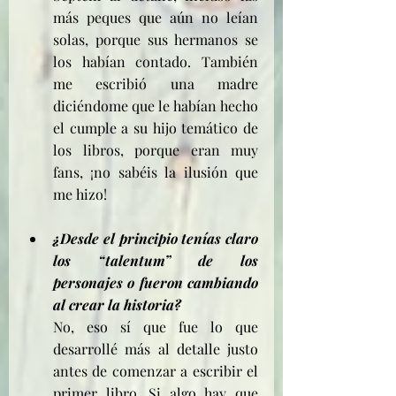
más peques que aún no leían 
solas, porque sus hermanos se 
los habían contado. También 
me escribió una madre 
diciéndome que le habían hecho 
el cumple a su hijo temático de 
los libros, porque eran muy 
fans, ¡no sabéis la ilusión que 
me hizo!
¿Desde el principio tenías claro 
los “talentum” de los 
personajes o fueron cambiando 
al crear la historia? 
No, eso sí que fue lo que 
desarrollé más al detalle justo 
antes de comenzar a escribir el 
primer libro. Si algo hay que 