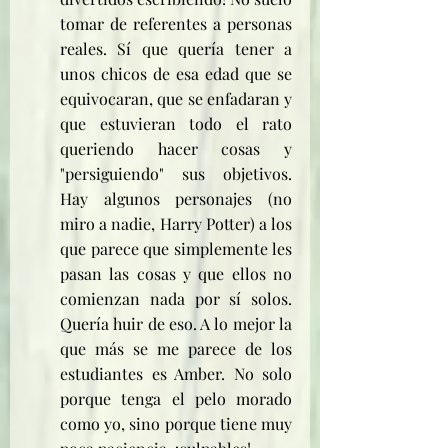
tomar de referentes a personas 
reales. Sí que quería tener a 
unos chicos de esa edad que se 
equivocaran, que se enfadaran y 
que estuvieran todo el rato 
queriendo hacer cosas y 
"persiguiendo" sus objetivos. 
Hay algunos personajes (no 
miro a nadie, Harry Potter) a los 
que parece que simplemente les 
pasan las cosas y que ellos no 
comienzan nada por sí solos. 
Quería huir de eso. A lo mejor la 
que más se me parece de los 
estudiantes es Amber. No solo 
porque tenga el pelo morado 
como yo, sino porque tiene muy 