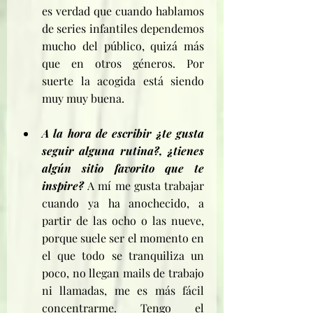
es verdad que cuando hablamos 
de series infantiles dependemos 
mucho del público, quizá más 
que en otros géneros. Por 
suerte la acogida está siendo 
muy muy buena.
A la hora de escribir ¿te gusta 
seguir alguna rutina?, ¿tienes 
algún sitio favorito que te 
inspire? 
A mí me gusta trabajar 
cuando ya ha anochecido, a 
partir de las ocho o las nueve, 
porque suele ser el momento en 
el que todo se tranquiliza un 
poco, no llegan mails de trabajo 
ni llamadas, me es más fácil 
concentrarme. Tengo el 