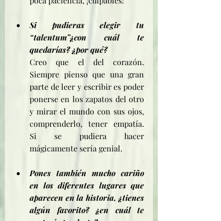
poca paciencia, ¡culpables! 
Si pudieras elegir tu 
“talentum”¿con cuál te 
quedarías? ¿por qué?
Creo que el del corazón. 
Siempre pienso que una gran 
parte de leer y escribir es poder 
ponerse en los zapatos del otro 
y mirar el mundo con sus ojos, 
comprenderlo, tener empatía. 
Si se pudiera hacer 
mágicamente sería genial.
Pones también mucho cariño 
en los diferentes lugares que 
aparecen en la historia, ¿tienes 
algún favorito? ¿en cuál te 