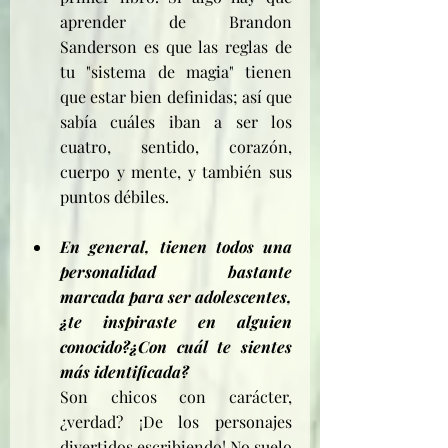
aprender de Brandon 
Sanderson es que las reglas de 
tu "sistema de magia" tienen 
que estar bien definidas; así que 
sabía cuáles iban a ser los 
cuatro, sentido, corazón, 
cuerpo y mente, y también sus 
puntos débiles.
En general, tienen todos una 
personalidad bastante 
marcada para ser adolescentes, 
¿te inspiraste en alguien 
conocido?¿Con cuál te sientes 
más identificada?
Son chicos con carácter, 
¿verdad? ¡De los personajes 
divertidos escribiendo! No suelo 