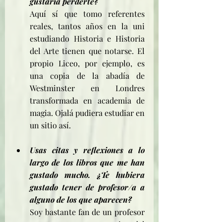
gustaría perderte?
Aquí sí que tomo referentes 
reales, tantos años en la uni 
estudiando Historia e Historia 
del Arte tienen que notarse. El 
propio Liceo, por ejemplo, es 
una copia de la abadía de 
Westminster en Londres 
transformada en academia de 
magia. Ojalá pudiera estudiar en 
un sitio así.
Usas citas y reflexiones a lo 
largo de los libros que me han 
gustado mucho. ¿Te hubiera 
gustado tener de profesor/a a 
alguno de los que aparecen?
Soy bastante fan de un profesor 